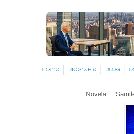
Home
Biografía
Blog
D
Novela... "Samile