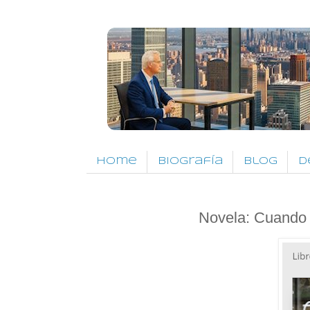
Home
Biografía
Blog
D
Novela: Cuando t